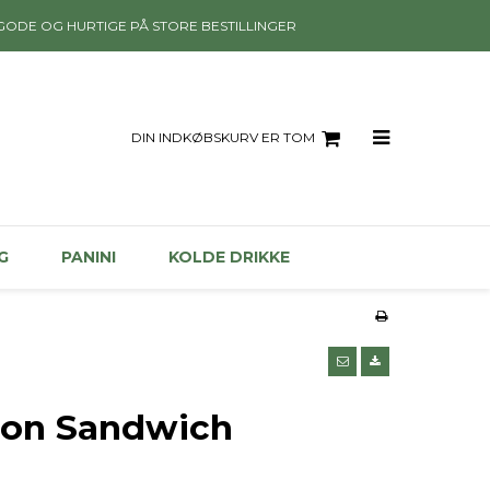
GODE OG HURTIGE PÅ STORE BESTILLINGER
DIN INDKØBSKURV ER TOM
G
PANINI
KOLDE DRIKKE
con Sandwich