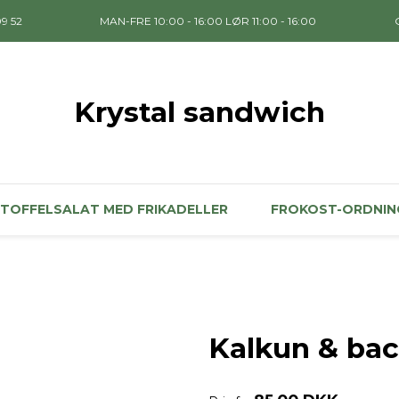
09 52
MAN-FRE 10:00 - 16:00 LØR 11:00 - 16:00
Krystal sandwich
TOFFELSALAT MED FRIKADELLER
FROKOST-ORDNIN
Kalkun & ba