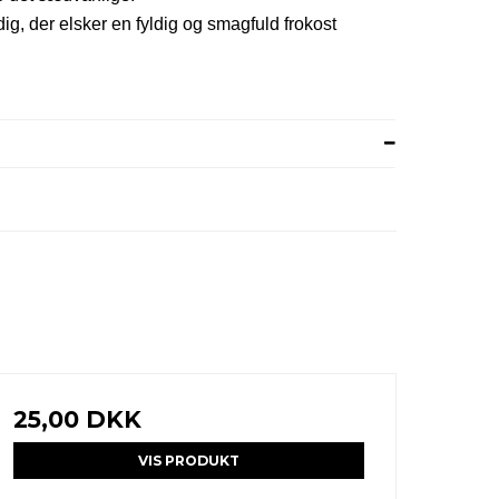
dig, der elsker en fyldig og smagfuld frokos
t
25,00 DKK
VIS PRODUKT