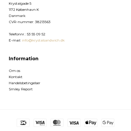
Krystalgade 5
1172 København K
Danmark
CVR-nummer
:
38213563
Telefonnr.
:
53 55 09 52
E-mail
:
info@krystalsandwich.dk
Information
Om os
Kontakt
Handelsbetingelser
Smiley Report