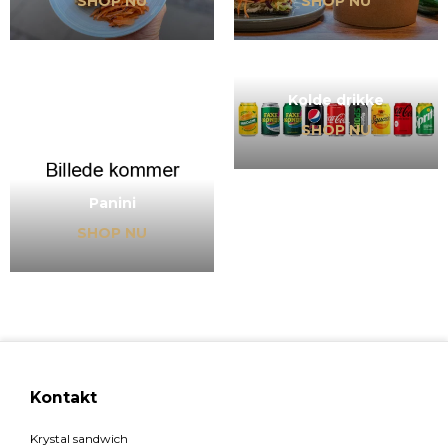
SHOP NU
SHOP NU
Kolde drikke
SHOP NU
Panini
SHOP NU
Kontakt
Krystal sandwich